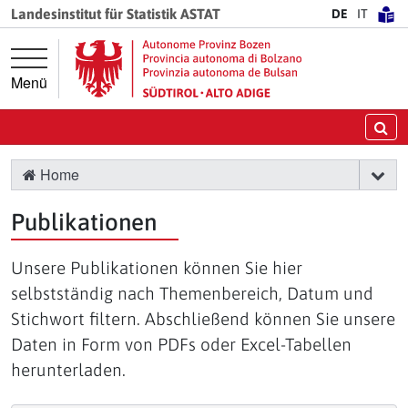
Springe direkt zur Hauptnavigation
Springe direkt zum Inhalt
Landesinstitut für Statistik ASTAT
DE
IT
Menü
Su
Home
Publikationen
Unsere Publikationen können Sie hier
selbstständig nach Themenbereich, Datum und
Stichwort filtern. Abschließend können Sie unsere
Daten in Form von PDFs oder Excel-Tabellen
herunterladen.