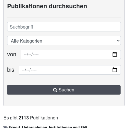
Publikationen durchsuchen
von
bis
Suchen
Es gibt
2113
Publikationen
Export, Unternehmen, Institutionen und F&E