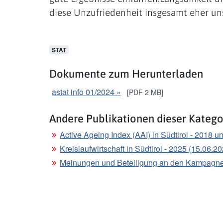
diese Unzufriedenheit insgesamt eher uns
STAT
Dokumente zum Herunterladen
astat info 01/2024 »
[PDF 2 MB]
Andere Publikationen dieser Katego
Active Ageing Index (AAI) in Südtirol - 2018 u
Kreislaufwirtschaft in Südtirol - 2025 (15.06.2
Meinungen und Beteiligung an den Kampagnen „