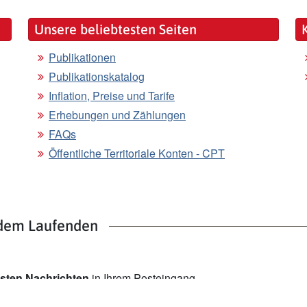
Unsere beliebtesten Seiten
Publikationen
Publikationskatalog
Inflation, Preise und Tarife
Erhebungen und Zählungen
FAQs
Öffentliche Territoriale Konten - CPT
 dem Laufenden
esten Nachrichten
in Ihrem Posteingang