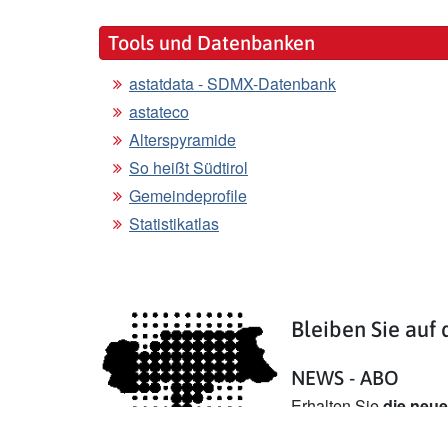
Tools und Datenbanken
astatdata - SDMX-Datenbank
astateco
Alterspyramide
So heißt Südtirol
Gemeindeprofile
Statistikatlas
Bleiben Sie auf
NEWS - ABO
Erhalten Sie
die neu