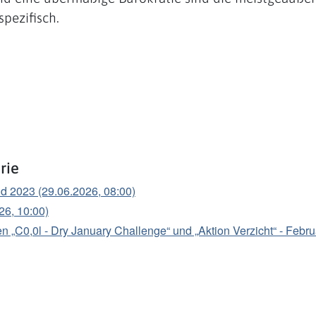
pezifisch.
rie
nd 2023 (29.06.2026, 08:00)
026, 10:00)
C0,0l - Dry January Challenge“ und „Aktion Verzicht“ - Febru