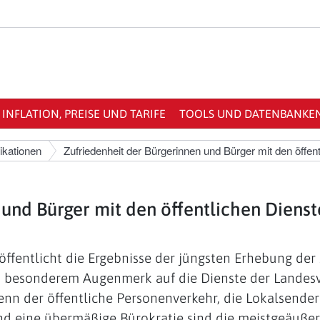
INFLATION, PREISE UND TARIFE
TOOLS UND DATENBANKE
ikationen
Zufriedenheit der Bürgerinnen und Bürger mit den öffen
 und Bürger mit den öffentlichen Dienst
eröffentlicht die Ergebnisse der jüngsten Erhebung de
it besonderem Augenmerk auf die Dienste der Landes
enn der öffentliche Personenverkehr, die Lokalsend
d eine übermäßige Bürokratie sind die meistgeäußert